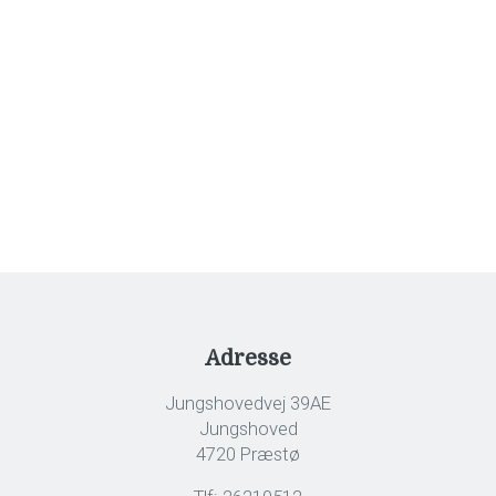
Fornavn
Adresse
Jungshovedvej 39AE
Jungshoved
4720 Præstø