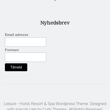
.
Nyhedsbrev
Email adresse
Fornavn
Leisure - Hotel, Resort & Spa Wordpress Theme. Designed
with special care by
Curly Themes
. All Rights Reserved.