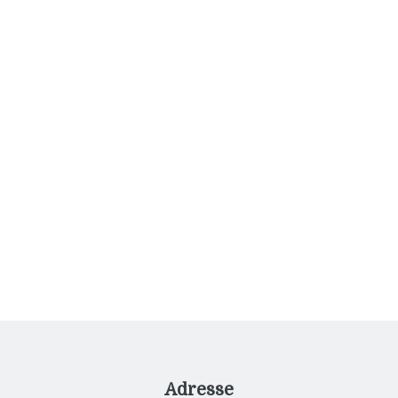
Email adresse
Fornavn
Adresse