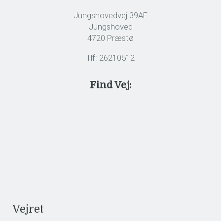
Jungshovedvej 39AE
Jungshoved
4720 Præstø
Tlf: 26210512
Find Vej:
Vejret