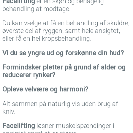
Facelifting
er en skøn og behagelig
behandling at modtage.
Du kan vælge at få en behandling af skuldre,
øverste del af ryggen, samt hele ansigtet,
eller få en hel kropsbehandling.
Vi du se yngre ud og forskønne din hud?
Formindsker pletter på grund af alder og
reducerer rynker?
Opleve velvære og harmoni?
Alt sammen på naturlig vis uden brug af
kniv.
Facelifting
løsner muskelspændinger i