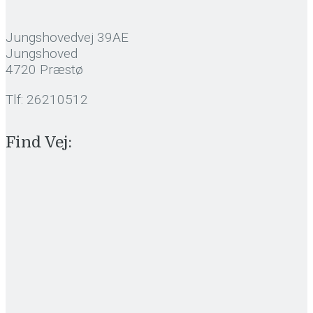
Jungshovedvej 39AE
Jungshoved
4720 Præstø
Tlf: 26210512
Find Vej: