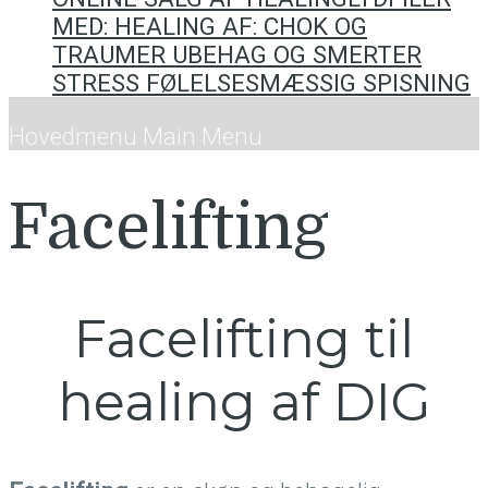
MED: HEALING AF: CHOK OG
TRAUMER UBEHAG OG SMERTER
STRESS FØLELSESMÆSSIG SPISNING
Hovedmenu
Main Menu
Facelifting
Facelifting til
healing af DIG