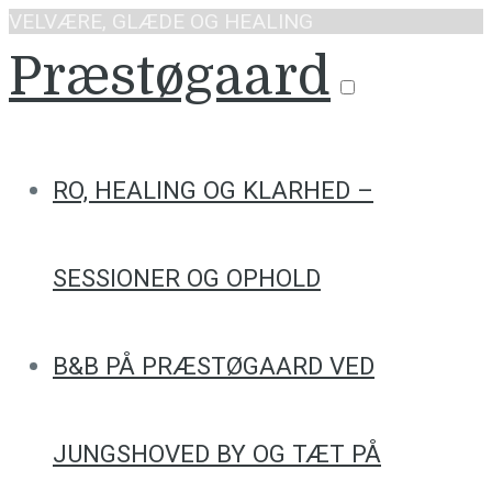
VELVÆRE, GLÆDE OG HEALING
Præstøgaard
RO, HEALING OG KLARHED –
SESSIONER OG OPHOLD
B&B PÅ PRÆSTØGAARD VED
JUNGSHOVED BY OG TÆT PÅ