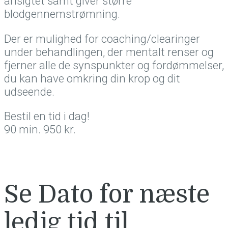
ansigtet samt giver større
blodgennemstrømning.
Der er mulighed for coaching/clearinger
under behandlingen, der mentalt renser og
fjerner alle de synspunkter og fordømmelser,
du kan have omkring din krop og dit
udseende.
Bestil en tid i dag!
90 min. 950 kr.
Se Dato for næste
ledig tid til