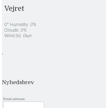
Vejret
0°
Humidity:
0%
Clouds:
0%
Wind
:
0
(N)
kph
.
.
Nyhedsbrev
Email adresse