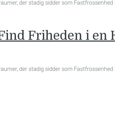
 Traumer, der stadig sidder som Fastfrossenhed i
Find Friheden i en
 Traumer, der stadig sidder som Fastfrossenhed i