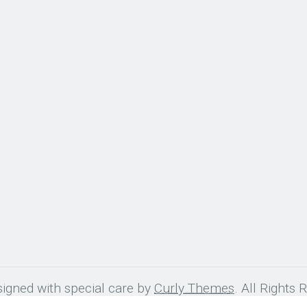
igned with special care by
Curly Themes
. All Rights 