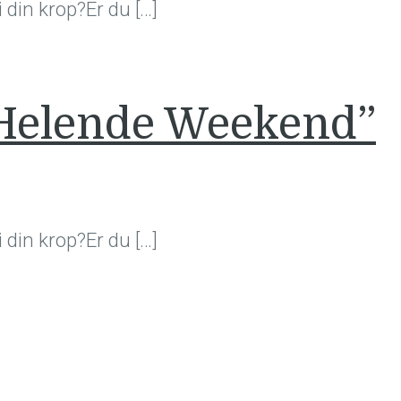
 din krop?Er du […]
 Helende Weekend”
 din krop?Er du […]