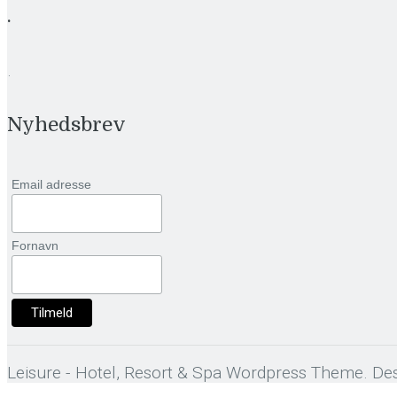
.
.
Nyhedsbrev
Email adresse
Fornavn
Leisure - Hotel, Resort & Spa Wordpress Theme. Des